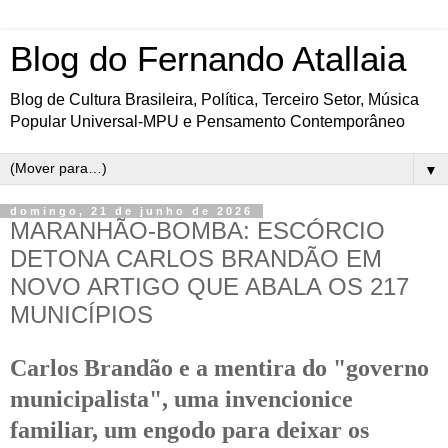
Blog do Fernando Atallaia
Blog de Cultura Brasileira, Política, Terceiro Setor, Música
Popular Universal-MPU e Pensamento Contemporâneo
▼
domingo, 21 de junho de 2026
MARANHÃO-BOMBA: ESCÓRCIO
DETONA CARLOS BRANDÃO EM
NOVO ARTIGO QUE ABALA OS 217
MUNICÍPIOS
Carlos Brandão e a mentira do "governo
municipalista", uma invencionice
familiar, um engodo para deixar os